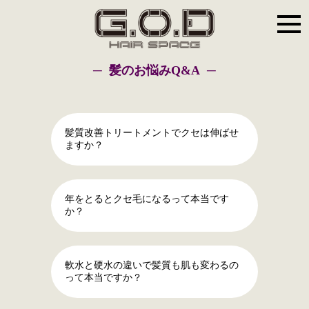
髪のお悩みQ&A
髪質改善トリートメントでクセは伸ばせ
ますか？
年をとるとクセ毛になるって本当です
か？
軟水と硬水の違いで髪質も肌も変わるの
って本当ですか？