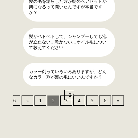
髪の毛を濡らした方が朝のヘアセットが
楽になるって聞いたんですが本当です
か？
髪がベトベトして、シャンプーしても泡
が立たない…乾かない…オイル毛につい
て教えてください
カラー剤っていろいろありますが、どん
なカラー剤が髪の毛にいいんですか？
2 /
6
«
1
2
3
4
5
6
»