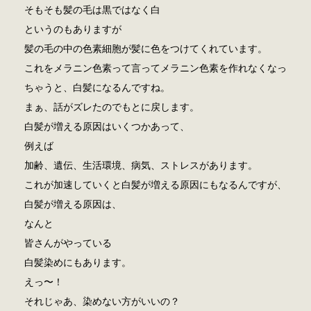
そもそも髪の毛は黒ではなく白
というのもありますが
髪の毛の中の色素細胞が髪に色をつけてくれています。
これをメラニン色素って言ってメラニン色素を作れなくなっ
ちゃうと、白髪になるんですね。
まぁ、話がズレたのでもとに戻します。
白髪が増える原因はいくつかあって、
例えば
加齢、遺伝、生活環境、病気、ストレスがあります。
これが加速していくと白髪が増える原因にもなるんですが、
白髪が増える原因は、
なんと
皆さんがやっている
白髪染めにもあります。
えっ〜！
それじゃあ、染めない方がいいの？