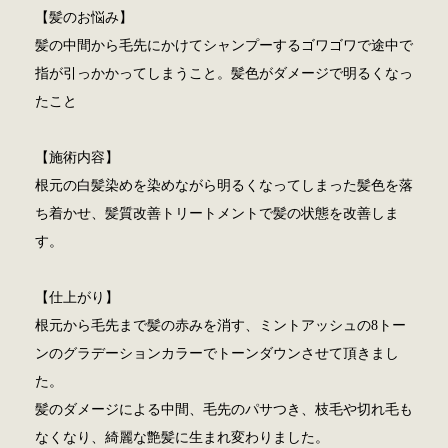
【髪のお悩み】
髪の中間から毛先にかけてシャンプーするゴワゴワで途中で
指が引っかかってしまうこと。髪色がダメージで明るくなっ
たこと
【施術内容】
根元の白髪染めを染めながら明るくなってしまった髪色を落
ち着かせ、髪質改善トリートメントで髪の状態を改善しま
す。
【仕上がり】
根元から毛先まで髪の赤みを消す、ミントアッシュの8トー
ンのグラデーションカラーでトーンダウンさせて頂きまし
た。
髪のダメージによる中間、毛先のパサつき、枝毛や切れ毛も
なくなり、綺麗な艶髪に生まれ変わりました。