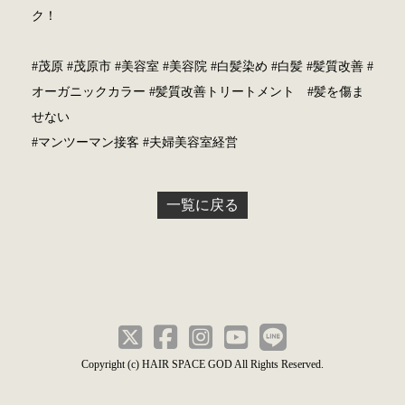
ク！
#茂原 #茂原市 #美容室 #美容院 #白髪染め #白髪 #髪質改善 #
オーガニックカラー #髪質改善トリートメント #髪を傷ま
せない
#マンツーマン接客 #夫婦美容室経営
一覧に戻る
Copyright (c) HAIR SPACE GOD All Rights Reserved.