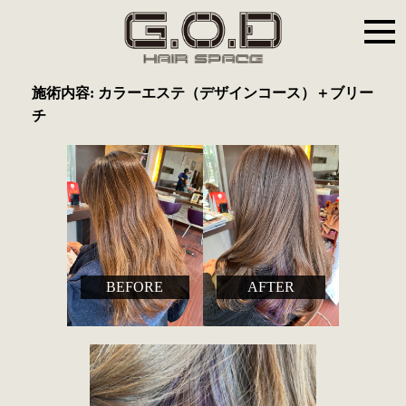
施術内容: カラーエステ（デザインコース）＋ブリー
チ
BEFORE
AFTER